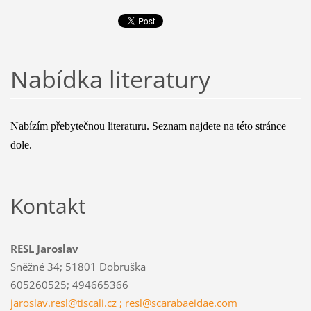
Nabídka literatury
Nabízím přebytečnou literaturu. Seznam najdete na této stránce
dole.
Kontakt
RESL Jaroslav
Sněžné 34; 51801 Dobruška
605260525; 494665366
jaroslav.resl@tiscali.cz ; resl@scarabaeidae.com