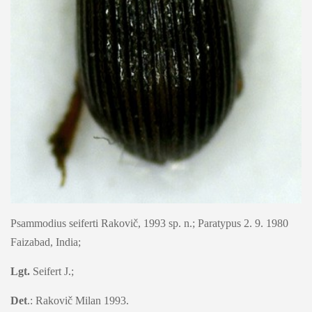
Psammodius seiferti Rakovič, 1993 sp. n.; Paratypus 2. 9. 1980
Faizabad, India;
Lgt.
Seifert J.;
Det
.: Rakovič Milan 1993.